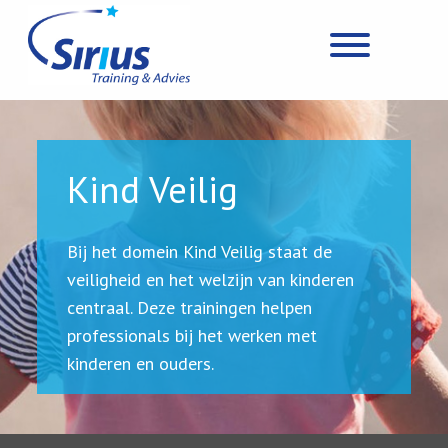
Kind Veilig
Bij het domein Kind Veilig staat de
veiligheid en het welzijn van kinderen
centraal.
Deze trainingen helpen
professionals bij het werken met
kinderen en ouders.