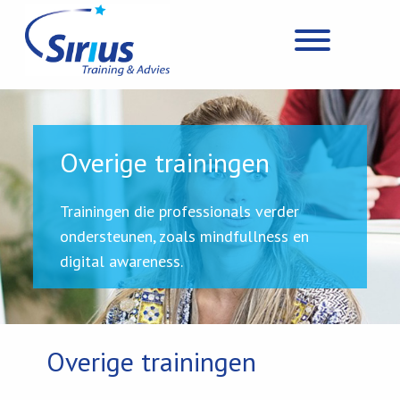
Overige trainingen
Trainingen die professionals verder
ondersteunen, zoals mindfullness en
digital awareness.
Overige trainingen