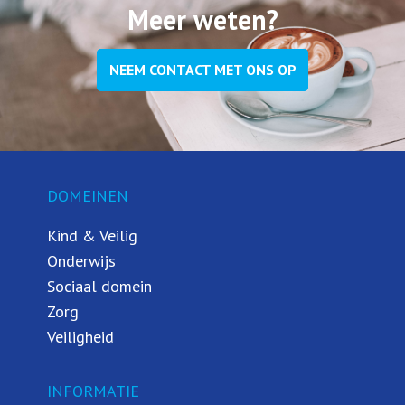
Meer weten?
NEEM CONTACT MET ONS OP
DOMEINEN
Kind & Veilig
Onderwijs
Sociaal domein
Zorg
Veiligheid
INFORMATIE