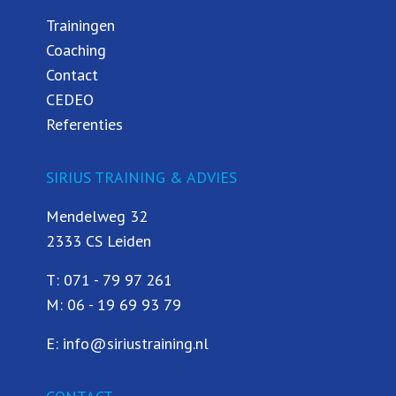
Trainingen
Coaching
Contact
CEDEO
Referenties
SIRIUS TRAINING & ADVIES
Mendelweg 32
2333 CS Leiden
T:
071 - 79 97 261
M:
06 - 19 69 93 79
E:
info@siriustraining.nl