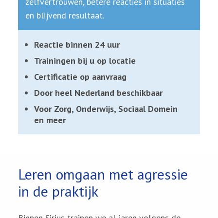
zelfvertrouwen, betere reacties in situaties
en blijvend resultaat.
Reactie binnen 24 uur
Trainingen bij u op locatie
Certificatie op aanvraag
Door heel Nederland beschikbaar
Voor Zorg, Onderwijs, Sociaal Domein
en meer
Leren omgaan met agressie
in de praktijk
Binnen Sirius trainen we al jaren volgens de