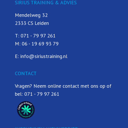
SIRIUS TRAINING & ADVIES
Mendelweg 32
2333 CS Leiden
T:
071 - 79 97 261
M:
06 - 19 69 93 79
E:
info@siriustraining.nl
CONTACT
Vragen? Neem online contact met ons op of
bel:
071 - 79 97 261