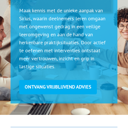
Maak kennis met de unieke aanpak van
Sirius, waarin deelnemers leren omgaan
met ongewenst gedrag in een veilige
leeromgeving en aan de hand van
herkenbare praktijksituaties. Door actief
te oefenen met interventies ontstaat
meer vertrouwen, inzicht en grip in
lastige situaties.
ONTVANG VRIJBLIJVEND ADVIES