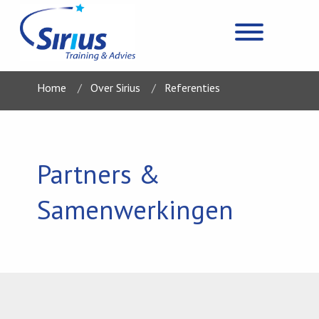
Home
Over Sirius
Referenties
Partners &
Samenwerkingen