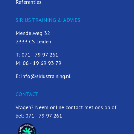
Referenties
SIRIUS TRAINING & ADVIES
Mendelweg 32
2333 CS Leiden
T:
071 - 79 97 261
M:
06 - 19 69 93 79
E:
info@siriustraining.nl
CONTACT
Vragen? Neem online contact met ons op of
bel:
071 - 79 97 261