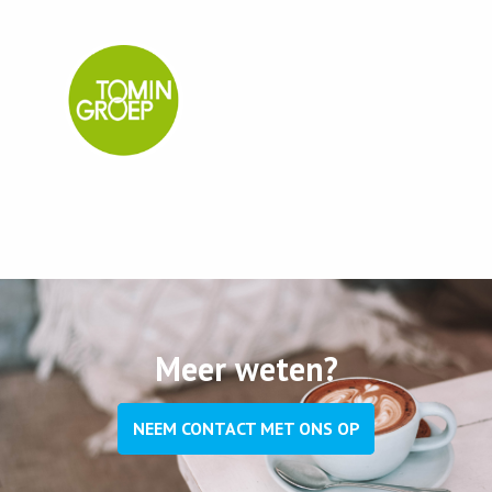
Meer weten?
NEEM CONTACT MET ONS OP