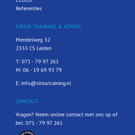
Referenties
SIRIUS TRAINING & ADVIES
Mendelweg 32
2333 CS Leiden
T:
071 - 79 97 261
M:
06 - 19 69 93 79
E:
info@siriustraining.nl
CONTACT
Vragen? Neem online contact met ons op of
bel:
071 - 79 97 261