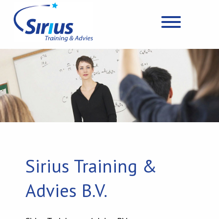
Sirius Training &
Advies B.V.