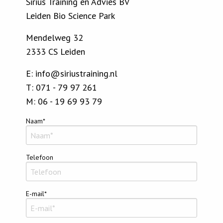
Sirius Training en Advies BV
Leiden Bio Science Park
Mendelweg 32
2333 CS Leiden
E:
info@siriustraining.nl
T: 071 - 79 97 261
M:
06 - 19 69 93 79
Naam*
Telefoon
E-mail*