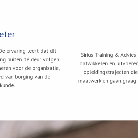
eter
De ervaring leert dat dit
Sirius Training & Advies
ing buiten de deur volgen.
ontwikkelen en uitvoere
eren voor de organisatie,
opleidingstrajecten die
ed van borging van de
maatwerk en gaan graag m
 kunde.