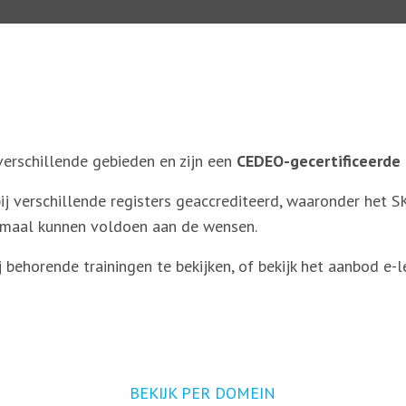
verschillende gebieden en zijn een
CEDEO-gecertificeerde 
 bij verschillende registers geaccrediteerd, waaronder het S
ximaal kunnen voldoen aan de wensen.
ehorende trainingen te bekijken, of bekijk het aanbod e-lea
BEKIJK PER DOMEIN