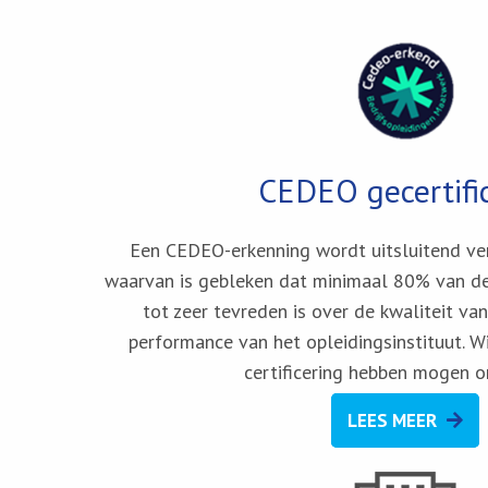
CEDEO gecertifi
Een CEDEO-erkenning wordt uitsluitend ve
waarvan is gebleken dat minimaal 80% van d
tot zeer tevreden is over de kwaliteit va
performance van het opleidingsinstituut. Wi
certificering hebben mogen o
LEES MEER