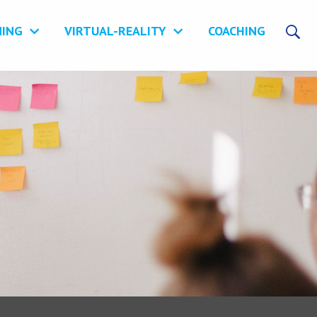
NING
VIRTUAL-REALITY
COACHING