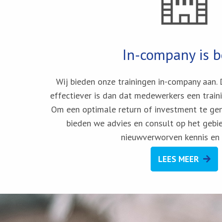
In-company is b
Wij bieden onze trainingen in-company aan. 
effectiever is dan dat medewerkers een train
Om een optimale return of investment te gen
bieden we advies en consult op het gebi
nieuwverworven kennis en
LEES MEER