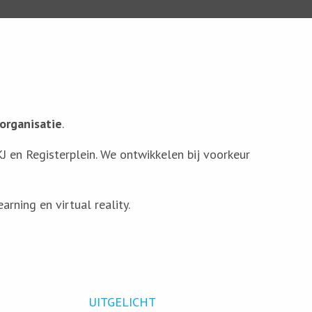
organisatie
.
KJ en Registerplein. We ontwikkelen bij voorkeur
rning en virtual reality.
UITGELICHT