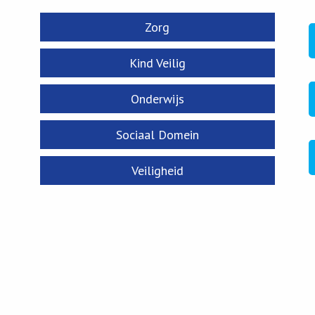
Zorg
Kind Veilig
Onderwijs
Sociaal Domein
Veiligheid