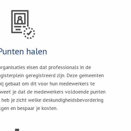
Punten halen
ganisaties eisen dat professionals in de
gisterplein geregistreerd zijn. Deze gemeenten
rbij gebaat om dit voor hun medewerkers te
r weet je dat de medewerkers voldoende punten
, heb je zicht welke deskundigheidsbevordering
olgen en bespaar je kosten.