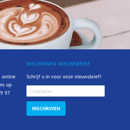
INSCHRIJVEN NIEUWSBRIEF
 online
Schrijf u in voor onze nieuwsbrief!
ns op
79 97