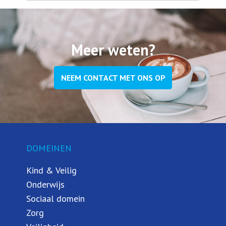
Meer weten?
NEEM CONTACT MET ONS OP
DOMEINEN
Kind & Veilig
Onderwijs
Sociaal domein
Zorg