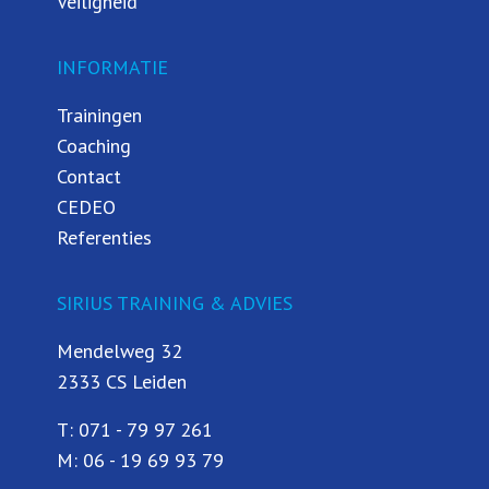
Veiligheid
INFORMATIE
Trainingen
Coaching
Contact
CEDEO
Referenties
SIRIUS TRAINING & ADVIES
Mendelweg 32
2333 CS Leiden
T:
071 - 79 97 261
M:
06 - 19 69 93 79