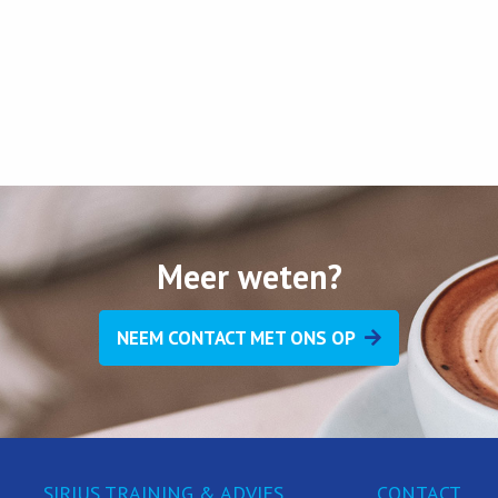
Meer weten?
NEEM CONTACT MET ONS OP
SIRIUS TRAINING & ADVIES
CONTACT