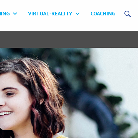
NING
VIRTUAL-REALITY
COACHING