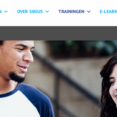
N
OVER SIRIUS
TRAININGEN
E-LEAR