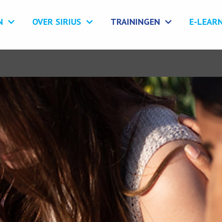
N
OVER SIRIUS
TRAININGEN
E-LEAR