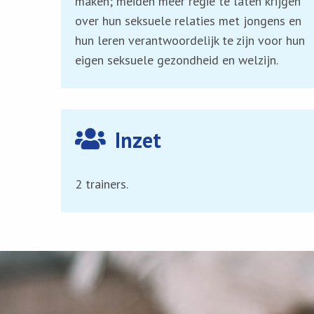
maken; meiden meer regie te laten krijgen
over hun seksuele relaties met jongens en
hun leren verantwoordelijk te zijn voor hun
eigen seksuele gezondheid en welzijn.
Inzet
2 trainers.