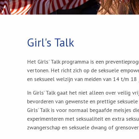
Girl's Talk
Het Girls' Talk programma is een preventiepr
vertonen. Het richt zich op de seksuele empow
en seksueel welzijn van meiden van 14 t/m 18 j
In Girls’ Talk gaat het niet alleen over veilig
bevorderen van gewenste en prettige seksuele e
Girls’ Talk is voor normaal begaafde meisjes di
experimenteren met seksualiteit en extra seksu
zwangerschap en seksuele dwang of grensovers