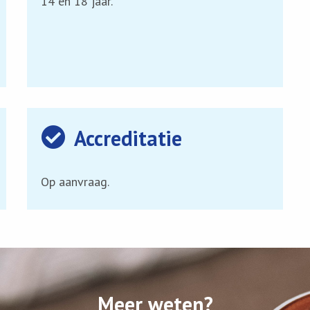
14 en 18 jaar.
Accreditatie
Op aanvraag.
Meer weten?