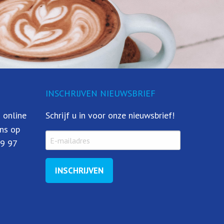
INSCHRIJVEN NIEUWSBRIEF
 online
Schrijf u in voor onze nieuwsbrief!
ns op
79 97