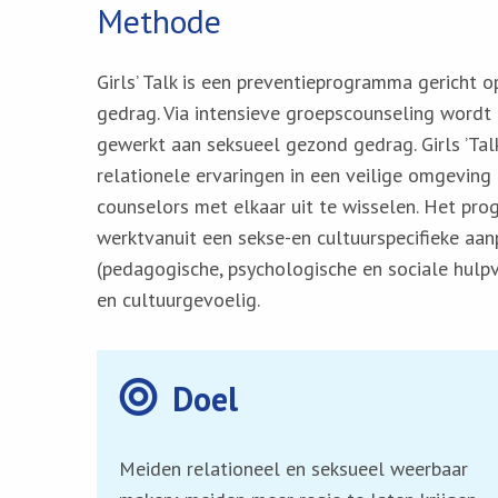
Methode
Girls’ Talk is een preventieprogramma gericht o
gedrag. Via intensieve groepscounseling wordt
gewerkt aan seksueel gezond gedrag. Girls ’Ta
relationele ervaringen in een veilige omgevin
counselors met elkaar uit te wisselen. Het pr
werktvanuit een sekse-en cultuurspecifieke aa
(pedagogische, psychologische en sociale hulpve
en cultuurgevoelig.
Doel
Meiden relationeel en seksueel weerbaar