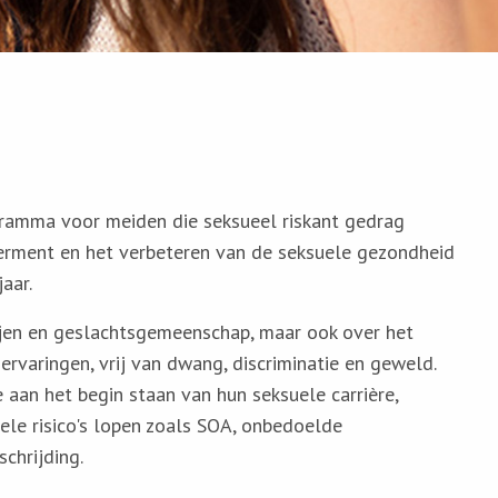
ogramma
voor meiden
die seksueel riskant gedrag
erment en het verbeteren van de seksuele gezondheid
aar.
 vrijen en geslachtsgemeenschap, maar ook over het
rvaringen, vrij van dwang, discriminatie en geweld.
e aan het begin staan van hun seksuele carrière,
ele risico's lopen zoals SOA, onbedoelde
chrijding.