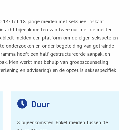
p 14- tot 18 jarige meiden met seksueel riskant
 in acht bijeenkomsten van twee uur met de meiden
lk biedt meiden een platform om de eigen seksuele en
g te onderzoeken en onder begeleiding van getrainde
ogramma heeft een half gestructureerde aanpak, en
npak. Men werkt met behulp van groepscounseling
rlening en advisering) en de opzet is seksespecifiek
Duur
8 bijeenkomsten. Enkel meiden tussen de