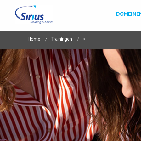
DOMEINE
Home
Trainingen
<