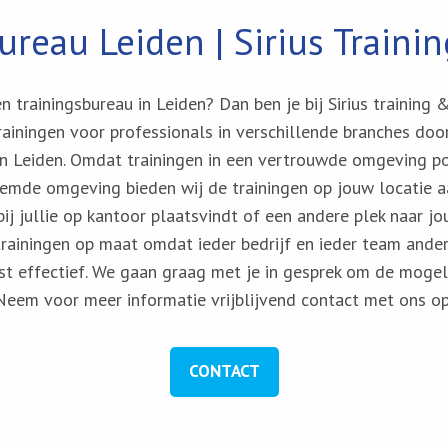
ureau Leiden | Sirius Traini
 trainingsbureau in Leiden? Dan ben je bij Sirius training 
trainingen voor professionals in verschillende branches do
 in Leiden. Omdat trainingen in een vertrouwde omgeving po
emde omgeving bieden wij de trainingen op jouw locatie aa
ij jullie op kantoor plaatsvindt of een andere plek naar j
rainingen op maat omdat ieder bedrijf en ieder team anders 
st effectief. We gaan graag met je in gesprek om de mogel
Neem voor meer informatie vrijblijvend contact met ons op
CONTACT