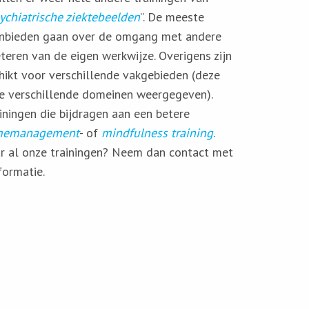
ychiatrische ziektebeelden
”. De meeste
aanbieden gaan over de omgang met andere
eren van de eigen werkwijze. Overigens zijn
hikt voor verschillende vakgebieden (deze
e verschillende domeinen weergegeven).
iningen die bijdragen aan een betere
memanagement
- of
mindfulness training
.
ar al onze trainingen? Neem dan contact met
formatie.