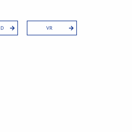
ID
VR