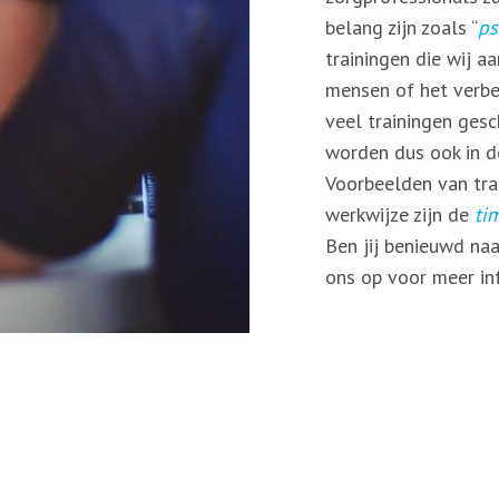
belang zijn zoals “
ps
trainingen die wij 
mensen of het verbet
veel trainingen gesc
worden dus ook in d
Voorbeelden van tra
werkwijze zijn de
ti
Ben jij benieuwd na
ons op voor meer in