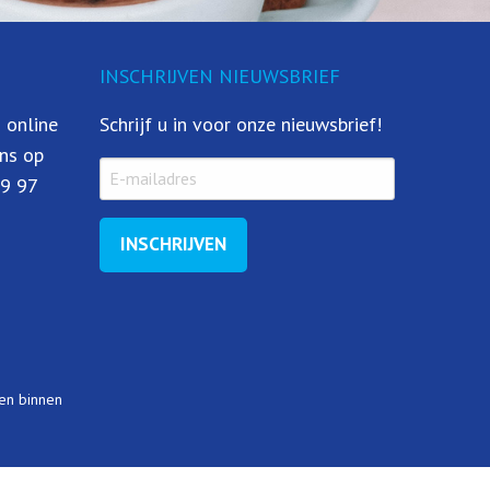
INSCHRIJVEN NIEUWSBRIEF
 online
Schrijf u in voor onze nieuwsbrief!
ns op
79 97
gen binnen