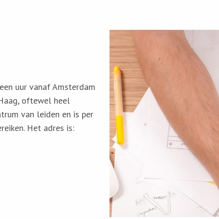
p een uur vanaf Amsterdam
Haag, oftewel heel
ntrum van leiden en is per
reiken. Het adres is: