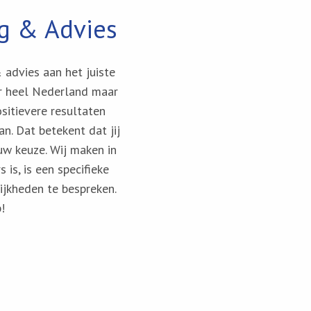
ng & Advies
& advies aan het juiste
or heel Nederland maar
sitievere resultaten
n. Dat betekent dat jij
ouw keuze. Wij maken in
is, is een specifieke
ijkheden te bespreken.
!