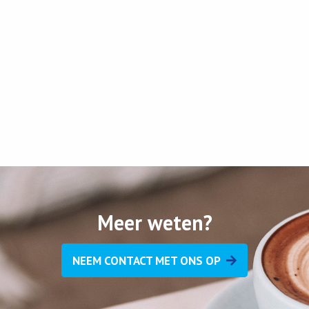
Meer weten?
NEEM CONTACT MET ONS OP