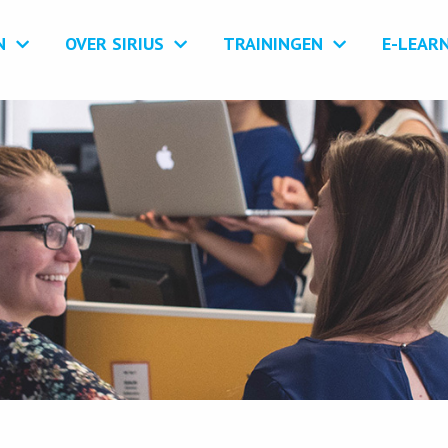
N
OVER SIRIUS
TRAININGEN
E-LEAR