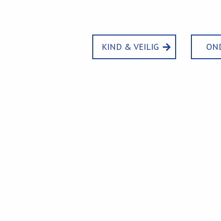
KIND & VEILIG
ON