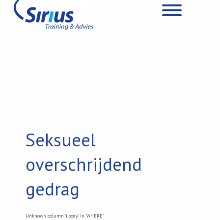
Seksueel
overschrijdend
gedrag
Unknown column 'i.body' in 'WHERE'